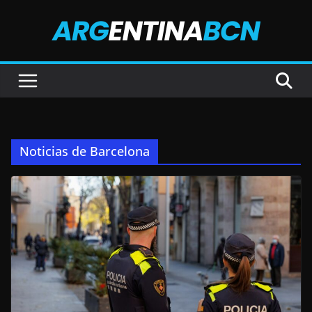
Saltar
al
contenido
Noticias de Barcelona