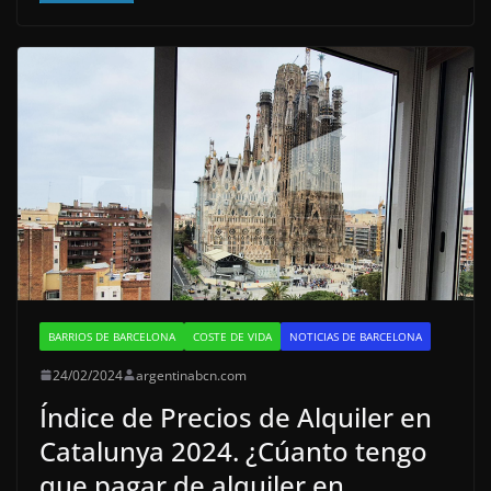
BARRIOS DE BARCELONA
COSTE DE VIDA
NOTICIAS DE BARCELONA
24/02/2024
argentinabcn.com
Índice de Precios de Alquiler en
Catalunya 2024. ¿Cúanto tengo
que pagar de alquiler en