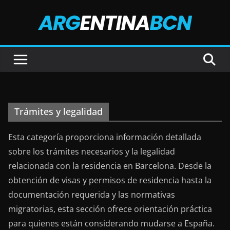
Saltar
al
contenido
Trámites y legalidad
Esta categoría proporciona información detallada
sobre los trámites necesarios y la legalidad
relacionada con la residencia en Barcelona. Desde la
obtención de visas y permisos de residencia hasta la
documentación requerida y las normativas
migratorias, esta sección ofrece orientación práctica
para quienes están considerando mudarse a España.