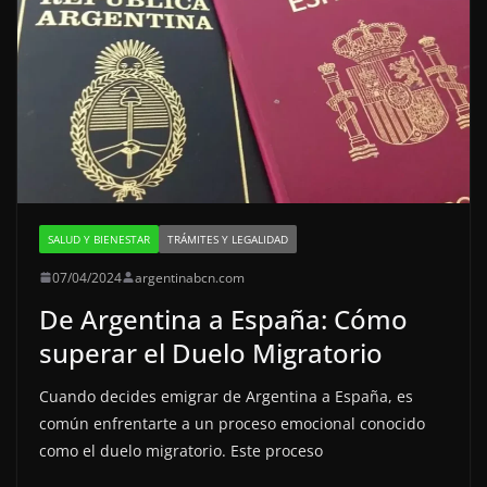
SALUD Y BIENESTAR
TRÁMITES Y LEGALIDAD
07/04/2024
argentinabcn.com
De Argentina a España: Cómo
superar el Duelo Migratorio
Cuando decides emigrar de Argentina a España, es
común enfrentarte a un proceso emocional conocido
como el duelo migratorio. Este proceso