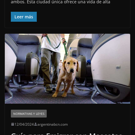
ambos. Esta ciudad única ofrece una vida de alta
Leer más
NORMATIVAS Y LEYES
12/04/2024
argentinabcn.com