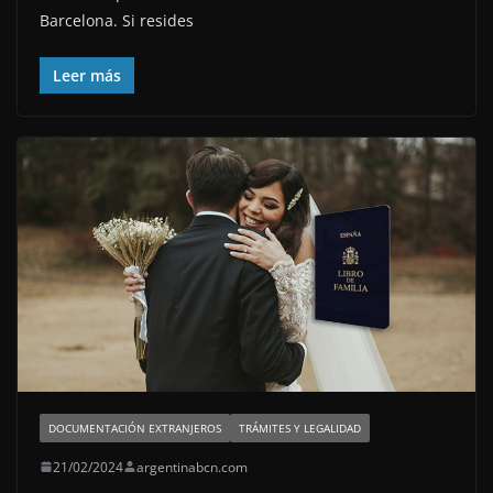
Barcelona. Si resides
Leer más
DOCUMENTACIÓN EXTRANJEROS
TRÁMITES Y LEGALIDAD
21/02/2024
argentinabcn.com