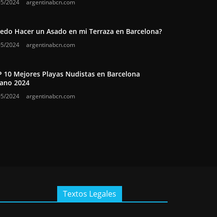
05/2024
argentinabcn.com
edo Hacer un Asado en mi Terraza en Barcelona?
05/2024
argentinabcn.com
 10 Mejores Playas Nudistas en Barcelona
ano 2024
05/2024
argentinabcn.com
Textos Legales