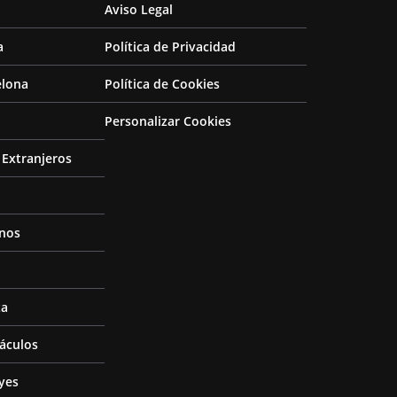
Aviso Legal
a
Política de Privacidad
elona
Política de Cookies
Personalizar Cookies
Extranjeros
inos
za
áculos
yes