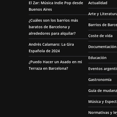
El Zar: Música Indie Pop desde
Actualidad
Buenos Aires
Arte y Literatur
¿Cuáles son los barrios más
Barrios de Barc
baratos de Barcelona y
alrededores para alquilar?
Coste de vida
Andrés Calamaro: La Gira
Documentación 
Española de 2024
Educación
¿Puedo Hacer un Asado en mi
Terraza en Barcelona?
Eventos argent
Gastronomía
Guía de mudan
Música y Espect
Normativas y le