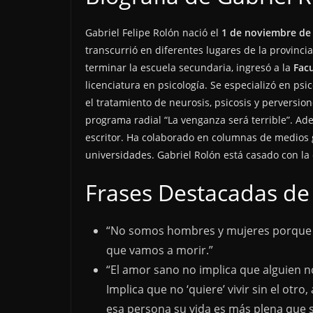
Gabriel Felipe Rolón nació el
1 de noviembre de
transcurrió en diferentes lugares de la provinc
terminar la escuela secundaria, ingresó a la
Fac
licenciatura en psicología. Se especializó en psic
el tratamiento de neurosis, psicosis y perversion
programa radial “La venganza será terrible”. Ade
escritor. Ha colaborado en columnas de medios g
universidades. Gabriel Rolón está casado con la 
Frases Destacadas de
“No somos hombres y mujeres porque
que vamos a morir.”
“El amor sano no implica que alguien no 
Implica que no ‘quiere’ vivir sin el otr
esa persona su vida es más plena que si