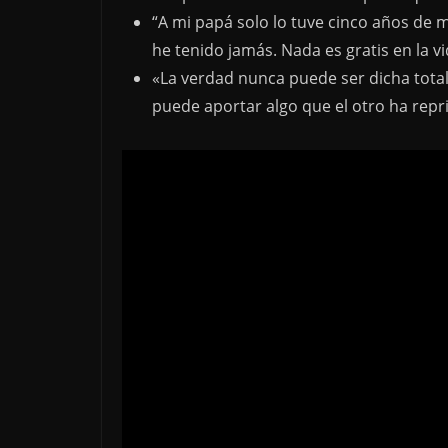
“A mi papá solo lo tuve cinco años de 
he tenido jamás. Nada es gratis en la vi
«La verdad nunca puede ser dicha tota
puede aportar algo que el otro ha repr