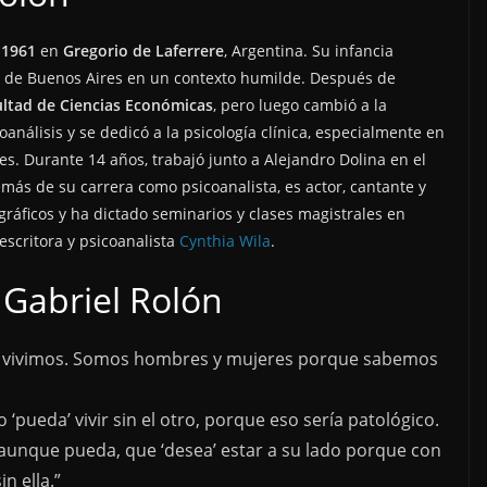
 1961
en
Gregorio de Laferrere
, Argentina. Su infancia
ia de Buenos Aires en un contexto humilde. Después de
ultad de Ciencias Económicas
, pero luego cambió a la
oanálisis y se dedicó a la psicología clínica, especialmente en
es. Durante 14 años, trabajó junto a Alejandro Dolina en el
más de su carrera como psicoanalista, es actor, cantante y
ráficos y ha dictado seminarios y clases magistrales en
escritora y psicoanalista
Cynthia Wila
.
 Gabriel Rolón
 vivimos. Somos hombres y mujeres porque sabemos
‘pueda’ vivir sin el otro, porque eso sería patológico.
o, aunque pueda, que ‘desea’ estar a su lado porque con
n ella.”