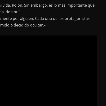
mi vida, Rolón. Sin embargo, es lo más importante que
da, doctor.”
lmente por alguien. Cada uno de los protagonistas
imido o decidido ocultar.»