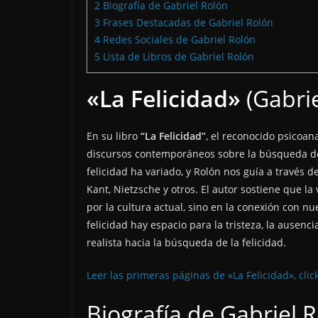
2
Biografía de Gabriel Rolón
3
Frases Destacadas de Gabriel Rolón
4
Redes Sociales de Gabriel Rolón
5
Lista de Libros de Gabriel Rolón
«La Felicidad»
(Gabrie
En su libro
“La Felicidad”
, el reconocido psicoana
discursos contemporáneos sobre la búsqueda de la 
felicidad ha variado, y Rolón nos guía a través d
Kant, Nietzsche y otros. El autor sostiene que l
por la cultura actual, sino en la conexión con n
felicidad hay espacio para la tristeza, la ausenci
realista hacia la búsqueda de la felicidad.
Leer las primeras páginas de «La Felicidad», clic
Biografía de Gabriel 