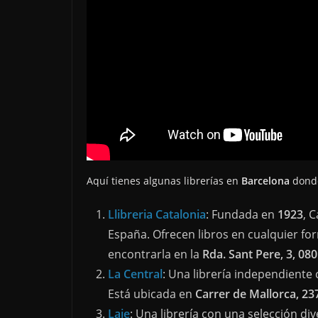
Aquí tienes algunas librerías en
Barcelona
donde
Llibreria Catalonia
: Fundada en
1923
, 
España. Ofrecen libros en cualquier fo
encontrarla en la
Rda. Sant Pere, 3, 08
La Central
: Una librería independiente 
Está ubicada en
Carrer de Mallorca, 23
Laie
: Una librería con una selección di