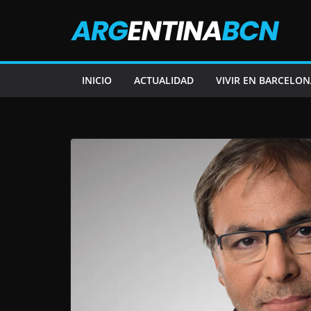
Saltar
al
contenido
INICIO
ACTUALIDAD
VIVIR EN BARCELON