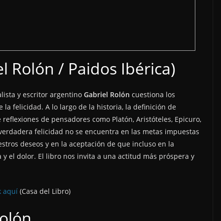
l Rolón / Paidos Ibérica)
lista y escritor argentino
Gabriel Rolón
cuestiona los
felicidad. A lo largo de la historia, la definición de
e reflexiones de pensadores como Platón, Aristóteles, Epicuro,
a verdadera felicidad no se encuentra en las metas impuestas
uestros deseos y en la aceptación de que incluso en la
a y el dolor. El libro nos invita a una actitud más próspera y
k aquí
(Casa del Libro)
Rolón