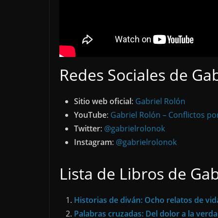
Redes Sociales de Gab
Sitio web oficial
:
Gabriel Rolón
YouTube
:
Gabriel Rolón – Conflictos po
Twitter
:
@gabrielrolonok
Instagram
:
@gabrielrolonok
Lista de Libros de Gab
Historias de diván: Ocho relatos de vid
Palabras cruzadas: Del dolor a la verd